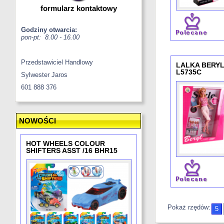
formularz kontaktowy
Godziny otwarcia:
pon-pt: 8.00 - 16.00
Przedstawiciel Handlowy
LALKA BERYL 
L5735C
Sylwester Jaros
601 888 376
NOWOŚCI
HOT WHEELS COLOUR
SHIFTERS ASST /16 BHR15
Pokaż rzędów:
5