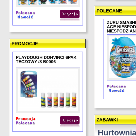
POLECANE
ZURU SMASHE
AGE NIESPOD
NIESPODZIANK
PROMOCJE
PLAYDOUGH DOHVINCI 6PAK
TECZOWY /8 B0006
ZABAWKI
Hurtowni