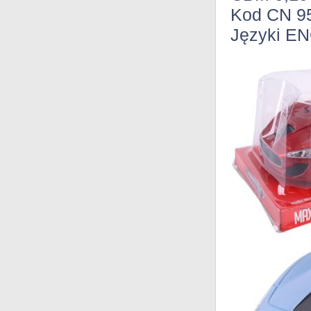
Kod CN 9
Języki E