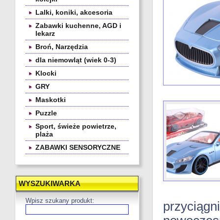
Lalki, koniki, akcesoria
Zabawki kuchenne, AGD i
lekarz
Broń, Narzędzia
dla niemowląt (wiek 0-3)
Klocki
GRY
Maskotki
Puzzle
Sport, świeże powietrze,
plaża
ZABAWKI SENSORYCZNE
WYSZUKIWARKA
Wpisz szukany produkt:
przyciągn