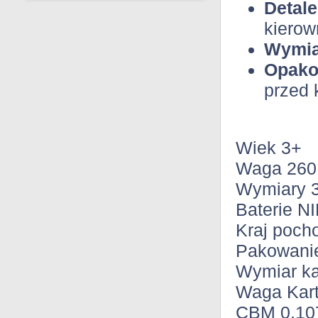
Detale
kierow
Wymia
Opako
przed 
Wiek 3+
Waga 260
Wymiary 3
Baterie N
Kraj poch
Pakowani
Wymiar ka
Waga Kar
CBM 0,10