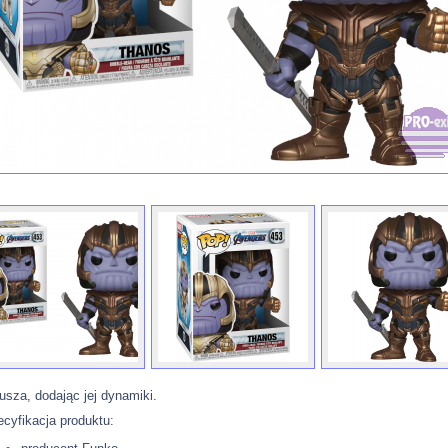
usza, dodając jej dynamiki.
cyfikacja produktu: