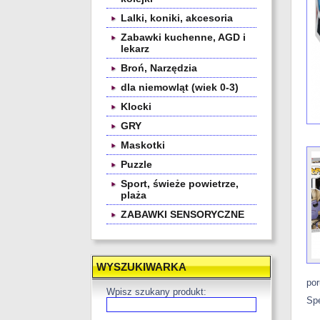
Lalki, koniki, akcesoria
Zabawki kuchenne, AGD i
lekarz
Broń, Narzędzia
dla niemowląt (wiek 0-3)
Klocki
GRY
Maskotki
Puzzle
Sport, świeże powietrze,
plaża
ZABAWKI SENSORYCZNE
WYSZUKIWARKA
por
Wpisz szukany produkt:
Spe