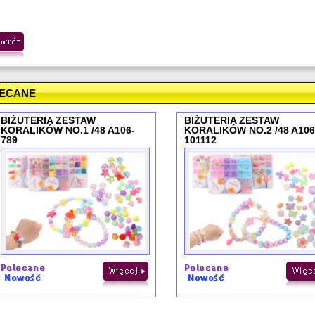
ECANE
BIŻUTERIA ZESTAW
BIŻUTERIA ZESTAW
KORALIKÓW NO.1 /48 A106-
KORALIKÓW NO.2 /48 A106
789
101112