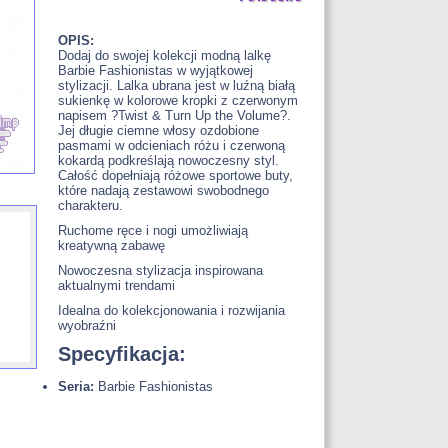
OPIS:
Dodaj do swojej kolekcji modną lalkę
Barbie Fashionistas w wyjątkowej
stylizacji. Lalka ubrana jest w luźną białą
sukienkę w kolorowe kropki z czerwonym
napisem ?Twist & Turn Up the Volume?.
Jej długie ciemne włosy ozdobione
pasmami w odcieniach różu i czerwoną
kokardą podkreślają nowoczesny styl.
Całość dopełniają różowe sportowe buty,
które nadają zestawowi swobodnego
charakteru.
Ruchome ręce i nogi umożliwiają
kreatywną zabawę
Nowoczesna stylizacja inspirowana
aktualnymi trendami
Idealna do kolekcjonowania i rozwijania
wyobraźni
Specyfikacja:
Seria:
Barbie Fashionistas