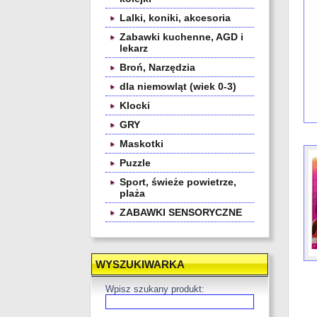
Lalki, koniki, akcesoria
Zabawki kuchenne, AGD i
lekarz
Broń, Narzędzia
dla niemowląt (wiek 0-3)
Klocki
GRY
Maskotki
Puzzle
Sport, świeże powietrze,
plaża
ZABAWKI SENSORYCZNE
WYSZUKIWARKA
Wpisz szukany produkt: