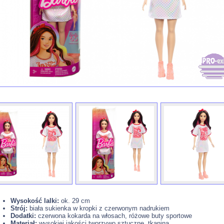
Wysokość lalki:
ok. 29 cm
Strój:
biała sukienka w kropki z czerwonym nadrukiem
Dodatki:
czerwona kokarda na włosach, różowe buty sportowe
Materiał:
wysokiej jakości tworzywo sztuczne, tkanina